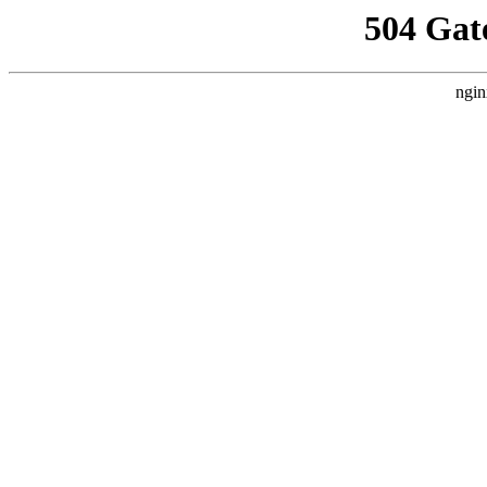
504 Gat
ngin