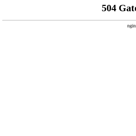
504 Gat
ngin