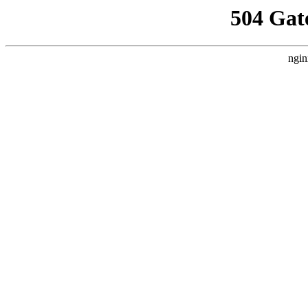
504 Gat
ngin