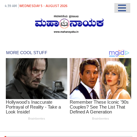
4:39 AM
WEDNESDAY 5 - AUGUST 2026