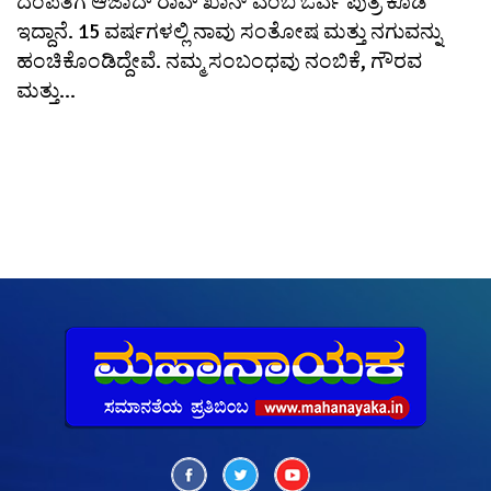
ದಂಪತಿಗೆ ಆಜಾದ್ ರಾವ್ ಖಾನ್ ಎಂಬ ಓರ್ವ ಪುತ್ರ ಕೂಡ
ಇದ್ದಾನೆ. 15 ವರ್ಷಗಳಲ್ಲಿ ನಾವು ಸಂತೋಷ ಮತ್ತು ನಗುವನ್ನು
ಹಂಚಿಕೊಂಡಿದ್ದೇವೆ. ನಮ್ಮ ಸಂಬಂಧವು ನಂಬಿಕೆ, ಗೌರವ
ಮತ್ತು...