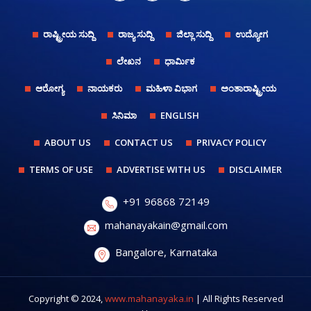
ರಾಷ್ಟ್ರೀಯ ಸುದ್ದಿ
ರಾಜ್ಯ ಸುದ್ದಿ
ಜಿಲ್ಲಾ ಸುದ್ದಿ
ಉದ್ಯೋಗ
ಲೇಖನ
ಧಾರ್ಮಿಕ
ಆರೋಗ್ಯ
ನಾಯಕರು
ಮಹಿಳಾ ವಿಭಾಗ
ಅಂತಾರಾಷ್ಟ್ರೀಯ
ಸಿನಿಮಾ
ENGLISH
ABOUT US
CONTACT US
PRIVACY POLICY
TERMS OF USE
ADVERTISE WITH US
DISCLAIMER
+91 96868 72149
mahanayakain@gmail.com
Bangalore, Karnataka
Copyright © 2024,
www.mahanayaka.in
| All Rights Reserved