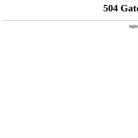
504 Gat
ngin