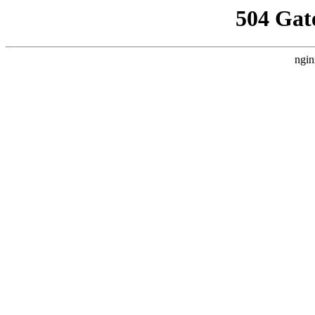
504 Gat
ngin