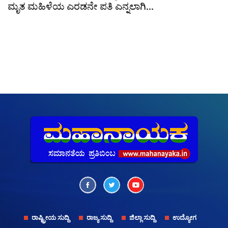
ಮೃತ ಮಹಿಳೆಯ ಎರಡನೇ ಪತಿ ಎನ್ನಲಾಗಿ...
ರಾಷ್ಟ್ರೀಯ ಸುದ್ದಿ
ರಾಜ್ಯ ಸುದ್ದಿ
ಜಿಲ್ಲಾ ಸುದ್ದಿ
ಉದ್ಯೋಗ