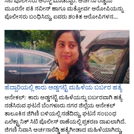
ಸಿಟಿ ಪೊಲೀಸರು ಅರೆಸ್ಟ್ ಮಾಡಿದ್ದಾರೆ. ಅರ್ಚನಾ ರೆಡ್ಡಿಯ
ಮೂರನೇ ಪತಿ ನವೀನ್ ಹಾಗೂ ಮತ್ತೋರ್ವ ಆರೋಪಿಯನ್ನು
ಪೊಲೀಸರು ಬಂಧಿಸಿದ್ದು, ಐವರು ಶಂಕಿತ ಆರೋಪಿಗಳನ...
ಹೆದ್ದಾರಿಯಲ್ಲಿ ಕಾರು ಅಡ್ಡಗಟ್ಟಿ ಮಹಿಳೆಯ ಬರ್ಬರ ಹತ್ಯೆ
ಆನೇಕಲ್: ಕಾರು ಅಡ್ಡಗಟ್ಟಿ ಮಹಿಳೆಯನ್ನು ಬರ್ಬರವಾಗಿ ಹತ್ಯೆ
ನಡೆಸಿರುವ ಘಟನೆ ಬೆಂಗಳೂರು ನಗರ ಜಿಲ್ಲೆಯ ಆನೇಕಲ್
ತಾಲೂಕಿನ ಜಿಗಿಣಿ ಬಳಿಯಲ್ಲಿ ನಡೆದಿದ್ದು, ಘಟನೆ ಸಂಬಂಧ
ಎಲೆಕ್ಟ್ರಾನಿಕ್ ಸಿಟಿ ಪೊಲೀಸ್ ಠಾಣೆಯಲ್ಲಿ ಪ್ರಕರಣ ದಾಖಲಾಗಿದೆ.
ಜಿಗಣಿ ನಿವಾಸಿ ಅರ್ಚನಾರೆಡ್ಡಿ ಹತ್ಯೆಗೀಡಾದ ಮಹಿಳೆಯಾಗಿದ್ದು,