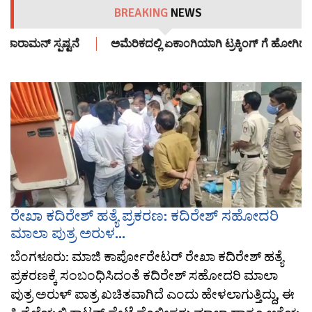
BREAKING
NEWS
ರಾಮನ್ ಸ್ಪಷ್ಟನೆ
ಅಮೆರಿಕದಲ್ಲಿ ಏಕಾಂಗಿಯಾಗಿ ಟ್ರಕ್ಕಿಂಗ್ ಗೆ ಹೋಗಿದ್ದ 
ರೇಖಾ ಕದಿರೇಶ್ ಹತ್ಯೆ ಪ್ರಕರಣ: ಕದಿರೇಶ್ ಸಹೋದರಿ
ಮಾಲಾ ಪುತ್ರ ಅರುಳ...
ಬೆಂಗಳೂರು: ಮಾಜಿ ಕಾರ್ಪೋರೇಟರ್ ರೇಖಾ ಕದಿರೇಶ್ ಹತ್ಯೆ
ಪ್ರಕರಣಕ್ಕೆ ಸಂಬಂಧಿಸಿದಂತೆ ಕದಿರೇಶ್ ಸಹೋದರಿ ಮಾಲಾ
ಪುತ್ರ ಅರುಳ್ ಪಾತ್ರ ಖಚಿತವಾಗಿದೆ ಎಂದು ಹೇಳಲಾಗುತ್ತಿದ್ದು, ಈ