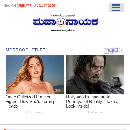
5:01 PM
FRIDAY 7 - AUGUST 2026