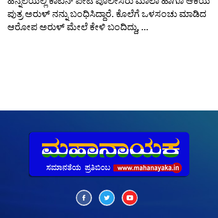
ಹಿನ್ನೆಲೆಯಲ್ಲಿ ಕಾಟನ್ ಪೇಟೆ ಪೊಲೀಸರು ಮಾಲಾ ಹಾಗೂ ಆಕೆಯ
ಪುತ್ರ ಅರುಳ್ ನನ್ನು ಬಂಧಿಸಿದ್ದಾರೆ. ಕೊಲೆಗೆ ಒಳಸಂಚು ಮಾಡಿದ
ಆರೋಪ ಅರುಳ್ ಮೇಲೆ ಕೇಳಿ ಬಂದಿದ್ದು, ...