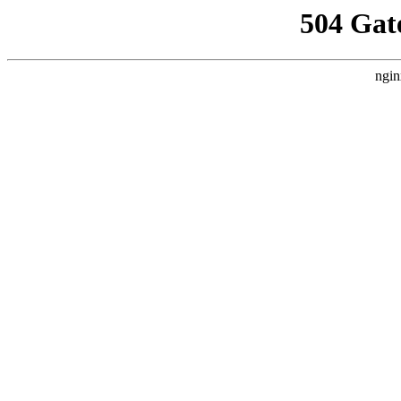
504 Gat
ngin