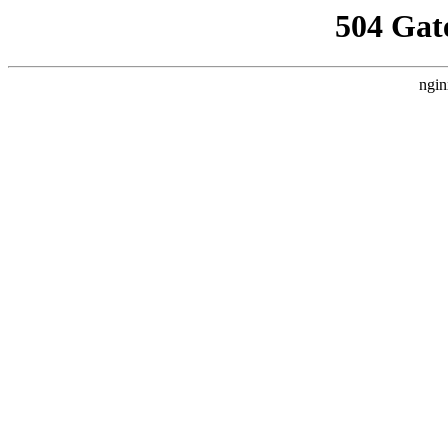
504 Gat
ngin