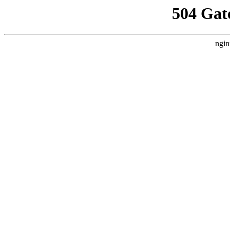
504 Gat
ngin