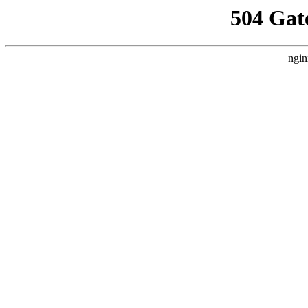
504 Gat
ngin