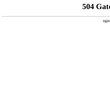
504 Gat
ngin