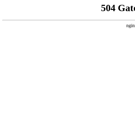
504 Gat
ngin