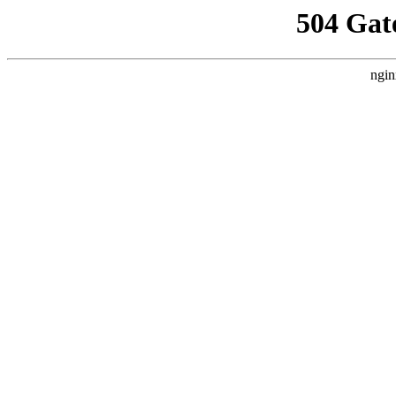
504 Gat
ngin