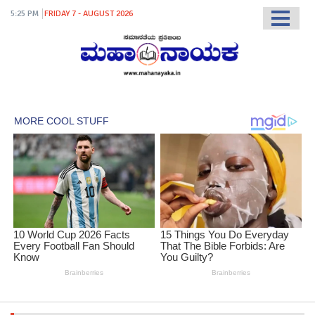
5:25 PM
FRIDAY 7 - AUGUST 2026