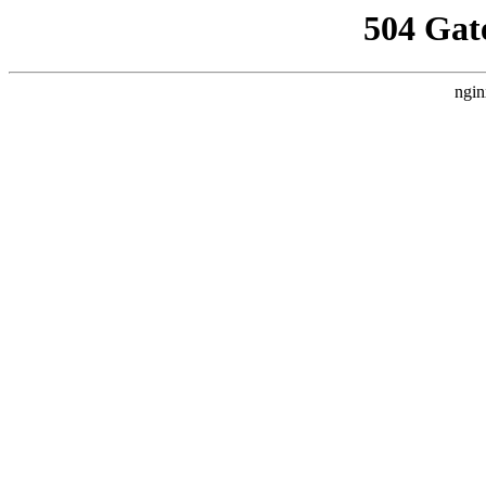
504 Gat
ngin