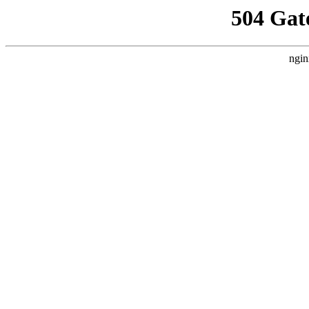
504 Gat
ngin