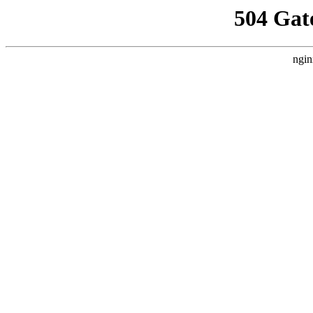
504 Gat
ngin