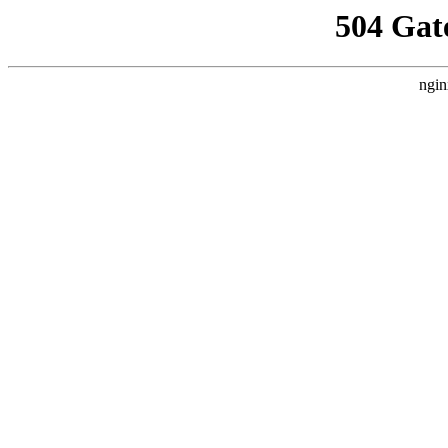
504 Gat
ngin