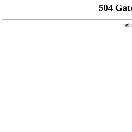
504 Gat
ngin