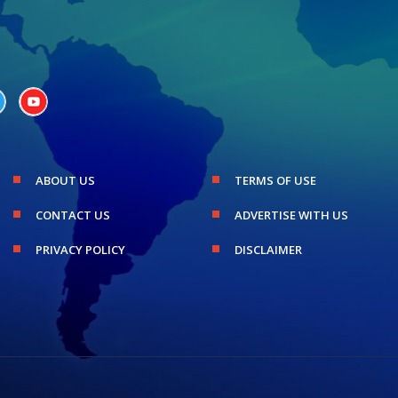
ABOUT US
TERMS OF USE
CONTACT US
ADVERTISE WITH US
PRIVACY POLICY
DISCLAIMER