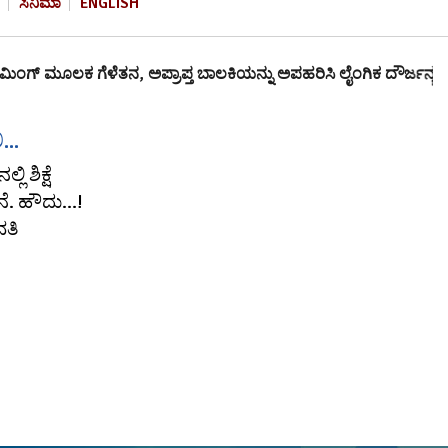
ಸಿನಿಮಾ
ENGLISH
ಗ್‌ ಮೂಲಕ ಗೆಳೆತನ, ಅಪ್ರಾಪ್ತ ಬಾಲಕಿಯನ್ನು ಅಪಹರಿಸಿ ಲೈಂಗಿಕ ದೌರ್ಜನ್ಯ:…
...
 ಶಿಕ್ಷೆ
ನೆ. ಹೌದು…!
ವತಿ