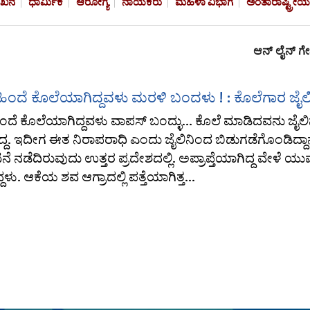
ೇಖನ
ಧಾರ್ಮಿಕ
ಆರೋಗ್ಯ
ನಾಯಕರು
ಮಹಿಳಾ ವಿಭಾಗ
ಅಂತಾರಾಷ್ಟ್ರೀಯ
ಆನ್‌ ಲೈನ್ ಗೇಮಿಂ
ಿಂದೆ ಕೊಲೆಯಾಗಿದ್ದವಳು ಮರಳಿ ಬಂದಳು ! : ಕೊಲೆಗಾರ ಜೈಲಿ
ದೆ ಕೊಲೆಯಾಗಿದ್ದವಳು ವಾಪಸ್ ಬಂದ್ಳು… ಕೊಲೆ ಮಾಡಿದವನು ಜೈಲಿನಲ್ಲಿ
ಿದ್ದ. ಇದೀಗ ಈತ ನಿರಾಪರಾಧಿ ಎಂದು ಜೈಲಿನಿಂದ ಬಿಡುಗಡೆಗೊಂಡಿದ್ದಾ
ನೆ ನಡೆದಿರುವುದು ಉತ್ತರ ಪ್ರದೇಶದಲ್ಲಿ. ಅಪ್ರಾಪ್ತೆಯಾಗಿದ್ದ ವೇಳೆ ಯು
ದಳು. ಆಕೆಯ ಶವ ಆಗ್ರಾದಲ್ಲಿ ಪತ್ತೆಯಾಗಿತ್ತ...