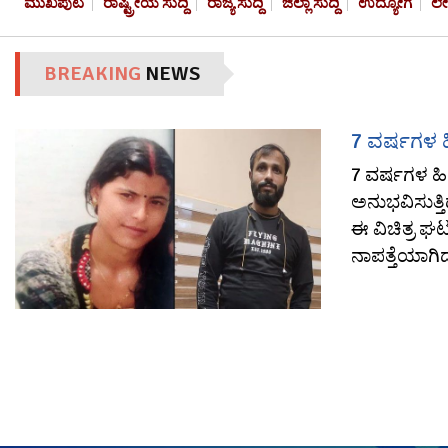
ಮುಖಪುಟ
ರಾಷ್ಟ್ರೀಯ ಸುದ್ದಿ
ರಾಜ್ಯ ಸುದ್ದಿ
ಜಿಲ್ಲಾ ಸುದ್ದಿ
ಉದ್ಯೋಗ
ಲ
BREAKING
NEWS
7 ವರ್ಷಗಳ ಹ
7 ವರ್ಷಗಳ ಹಿಂ
ಅನುಭವಿಸುತ್ತ
ಈ ವಿಚಿತ್ರ ಘಟ
ನಾಪತ್ತೆಯಾಗಿದ್