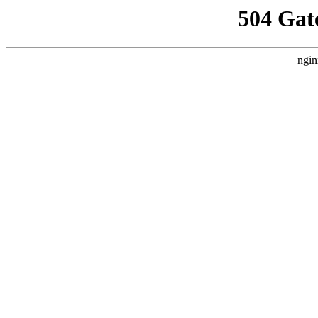
504 Gat
ngin