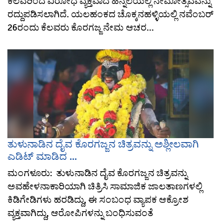
ಕೆಲವರಿಂದ ವಿರೋಧ ವ್ಯಕ್ತವಾದ ಹಿನ್ನೆಲೆಯಲ್ಲಿ ನೇಮೋತ್ಸವವನ್ನು
ರದ್ದುಪಡಿಸಲಾಗಿದೆ. ಯಲಹಂಕದ ಚೊಕ್ಕನಹಳ್ಳಿಯಲ್ಲಿ ನವೆಂಬರ್
26ರಂದು ಕೆಲವರು ಕೊರಗಜ್ಜ ನೇಮ ಆಚರ...
ತುಳುನಾಡಿನ ದೈವ ಕೊರಗಜ್ಜನ ಚಿತ್ರವನ್ನು ಅಶ್ಲೀಲವಾಗಿ
ಎಡಿಟ್ ಮಾಡಿದ ...
ಮಂಗಳೂರು: ತುಳುನಾಡಿನ ದೈವ ಕೊರಗಜ್ಜನ ಚಿತ್ರವನ್ನು
ಅವಹೇಳನಾಕಾರಿಯಾಗಿ ಚಿತ್ರಿಸಿ ಸಾಮಾಜಿಕ ಜಾಲತಾಣಗಳಲ್ಲಿ
ಕಿಡಿಗೇಡಿಗಳು ಹರಡಿದ್ದು, ಈ ಸಂಬಂಧ ವ್ಯಾಪಕ ಆಕ್ರೋಶ
ವ್ಯಕ್ತವಾಗಿದ್ದು, ಆರೋಪಿಗಳನ್ನು ಬಂಧಿಸುವಂತೆ