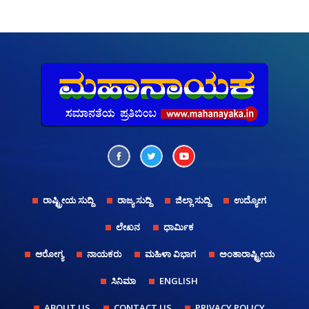
ರಾಷ್ಟ್ರೀಯ ಸುದ್ದಿ
ರಾಜ್ಯ ಸುದ್ದಿ
ಜಿಲ್ಲಾ ಸುದ್ದಿ
ಉದ್ಯೋಗ
ಲೇಖನ
ಧಾರ್ಮಿಕ
ಆರೋಗ್ಯ
ನಾಯಕರು
ಮಹಿಳಾ ವಿಭಾಗ
ಅಂತಾರಾಷ್ಟ್ರೀಯ
ಸಿನಿಮಾ
ENGLISH
ABOUT US
CONTACT US
PRIVACY POLICY