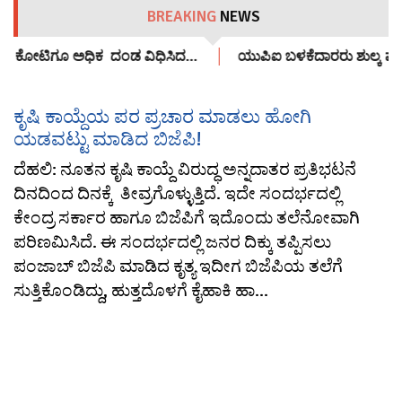
BREAKING
NEWS
4,700 ಕೋಟಿಗೂ ಅಧಿಕ ದಂಡ ವಿಧಿಸಿದ…
ಯುಪಿಐ ಬಳಕೆದಾರರು ಶುಲ್ಕ ಪಾವತ
ಕೃಷಿ ಕಾಯ್ದೆಯ ಪರ ಪ್ರಚಾರ ಮಾಡಲು ಹೋಗಿ
ಯಡವಟ್ಟು ಮಾಡಿದ ಬಿಜೆಪಿ!
ದೆಹಲಿ: ನೂತನ ಕೃಷಿ ಕಾಯ್ದೆ ವಿರುದ್ಧ ಅನ್ನದಾತರ ಪ್ರತಿಭಟನೆ
ದಿನದಿಂದ ದಿನಕ್ಕೆ ತೀವ್ರಗೊಳ್ಳುತ್ತಿದೆ. ಇದೇ ಸಂದರ್ಭದಲ್ಲಿ
ಕೇಂದ್ರ ಸರ್ಕಾರ ಹಾಗೂ ಬಿಜೆಪಿಗೆ ಇದೊಂದು ತಲೆನೋವಾಗಿ
ಪರಿಣಮಿಸಿದೆ. ಈ ಸಂದರ್ಭದಲ್ಲಿ ಜನರ ದಿಕ್ಕು ತಪ್ಪಿಸಲು
ಪಂಜಾಬ್ ಬಿಜೆಪಿ ಮಾಡಿದ ಕೃತ್ಯ ಇದೀಗ ಬಿಜೆಪಿಯ ತಲೆಗೆ
ಸುತ್ತಿಕೊಂಡಿದ್ದು, ಹುತ್ತದೊಳಗೆ ಕೈಹಾಕಿ ಹಾ...