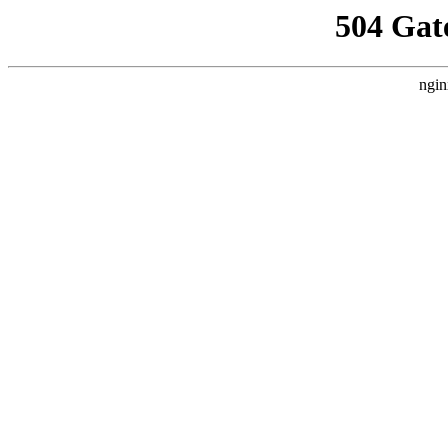
504 Gat
ngin