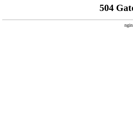
504 Gat
ngin