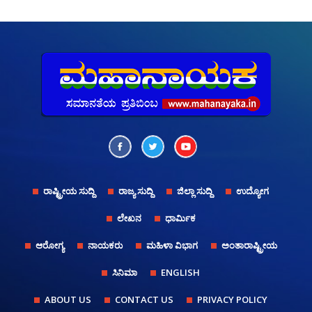
ರಾಷ್ಟ್ರೀಯ ಸುದ್ದಿ
ರಾಜ್ಯ ಸುದ್ದಿ
ಜಿಲ್ಲಾ ಸುದ್ದಿ
ಉದ್ಯೋಗ
ಲೇಖನ
ಧಾರ್ಮಿಕ
ಆರೋಗ್ಯ
ನಾಯಕರು
ಮಹಿಳಾ ವಿಭಾಗ
ಅಂತಾರಾಷ್ಟ್ರೀಯ
ಸಿನಿಮಾ
ENGLISH
ABOUT US
CONTACT US
PRIVACY POLICY