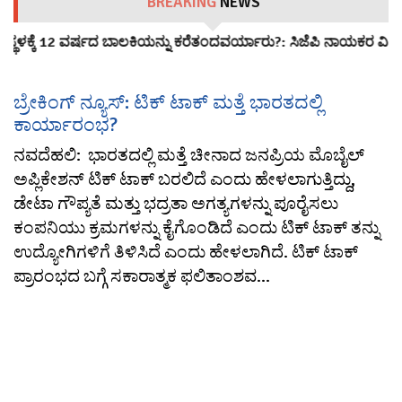
BREAKING
NEWS
ಸ್ಥಳಕ್ಕೆ 12 ವರ್ಷದ ಬಾಲಕಿಯನ್ನು ಕರೆತಂದವರ್ಯಾರು?: ಸಿಜೆಪಿ ನಾಯಕರ ವಿರುದ
ಬ್ರೇಕಿಂಗ್ ನ್ಯೂಸ್: ಟಿಕ್ ಟಾಕ್ ಮತ್ತೆ ಭಾರತದಲ್ಲಿ
ಕಾರ್ಯಾರಂಭ?
ನವದೆಹಲಿ: ಭಾರತದಲ್ಲಿ ಮತ್ತೆ ಚೀನಾದ ಜನಪ್ರಿಯ ಮೊಬೈಲ್
ಅಪ್ಲಿಕೇಶನ್ ಟಿಕ್ ಟಾಕ್ ಬರಲಿದೆ ಎಂದು ಹೇಳಲಾಗುತ್ತಿದ್ದು,
ಡೇಟಾ ಗೌಪ್ಯತೆ ಮತ್ತು ಭದ್ರತಾ ಅಗತ್ಯಗಳನ್ನು ಪೂರೈಸಲು
ಕಂಪನಿಯು ಕ್ರಮಗಳನ್ನು ಕೈಗೊಂಡಿದೆ ಎಂದು ಟಿಕ್ ಟಾಕ್ ತನ್ನು
ಉದ್ಯೋಗಿಗಳಿಗೆ ತಿಳಿಸಿದೆ ಎಂದು ಹೇಳಲಾಗಿದೆ. ಟಿಕ್ ಟಾಕ್
ಪ್ರಾರಂಭದ ಬಗ್ಗೆ ಸಕಾರಾತ್ಮಕ ಫಲಿತಾಂಶವ...