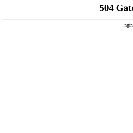
504 Gat
ngin