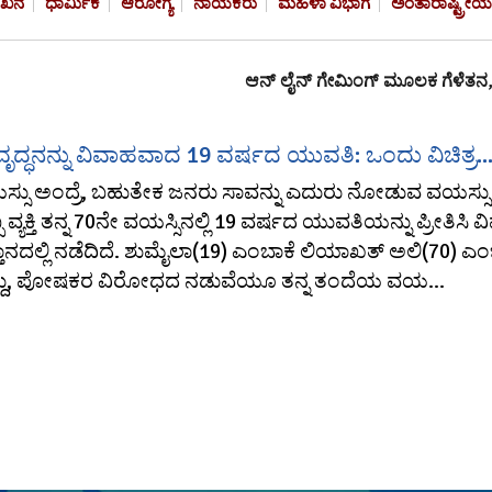
ೇಖನ
ಧಾರ್ಮಿಕ
ಆರೋಗ್ಯ
ನಾಯಕರು
ಮಹಿಳಾ ವಿಭಾಗ
ಅಂತಾರಾಷ್ಟ್ರೀಯ
ಆನ್‌ ಲೈನ್ ಗೇಮಿಂಗ್‌ ಮೂಲಕ ಗೆಳೆತನ, ಅಪ್ರ
ೃದ್ಧನನ್ನು ವಿವಾಹವಾದ 19 ವರ್ಷದ ಯುವತಿ: ಒಂದು ವಿಚಿತ್ರ..
ಸ್ಸು ಅಂದ್ರೆ, ಬಹುತೇಕ ಜನರು ಸಾವನ್ನು ಎದುರು ನೋಡುವ ವಯಸ್ಸು
ಬ ವ್ಯಕ್ತಿ ತನ್ನ 70ನೇ ವಯಸ್ಸಿನಲ್ಲಿ 19 ವರ್ಷದ ಯುವತಿಯನ್ನು ಪ್ರೀತಿಸಿ
ತಾನದಲ್ಲಿ ನಡೆದಿದೆ. ಶುಮೈಲಾ(19) ಎಂಬಾಕೆ ಲಿಯಾಖತ್ ಅಲಿ(70) ಎಂ
್ದು, ಪೋಷಕರ ವಿರೋಧದ ನಡುವೆಯೂ ತನ್ನ ತಂದೆಯ ವಯ...