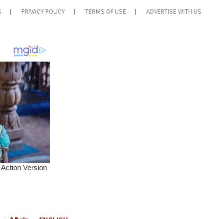
S
PRIVACY POLICY
TERMS OF USE
ADVERTISE WITH US