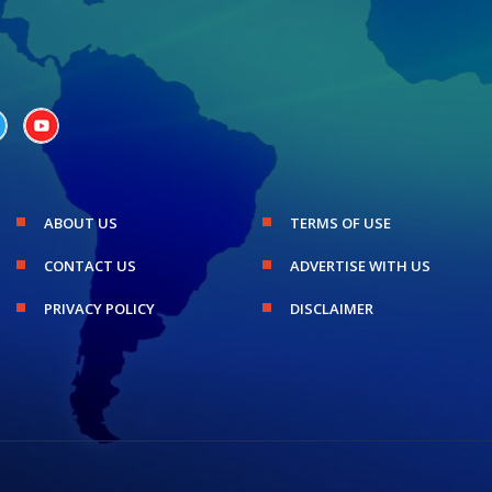
ABOUT US
TERMS OF USE
CONTACT US
ADVERTISE WITH US
PRIVACY POLICY
DISCLAIMER