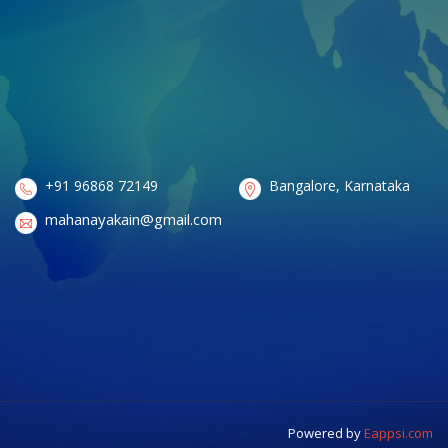
+91 96868 72149
Bangalore, Karnataka
mahanayakain@gmail.com
Powered by
Eappsi.com