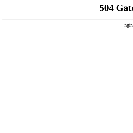
504 Gat
ngin