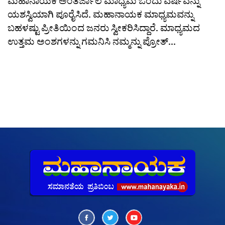
ಮಹಾನಾಯಕ ಅಂತರ್ಜಾಲ ಮಾಧ್ಯಮ ಒಂದು ವರ್ಷವನ್ನು
ಯಶಸ್ವಿಯಾಗಿ ಪೂರೈಸಿದೆ. ಮಹಾನಾಯಕ ಮಾಧ್ಯಮವನ್ನು
ಬಹಳಷ್ಟು ಪ್ರೀತಿಯಿಂದ ಜನರು ಸ್ವೀಕರಿಸಿದ್ದಾರೆ. ಮಾಧ್ಯಮದ
ಉತ್ತಮ ಅಂಶಗಳನ್ನು ಗಮನಿಸಿ ನಮ್ಮನ್ನು ಪ್ರೋತ್...