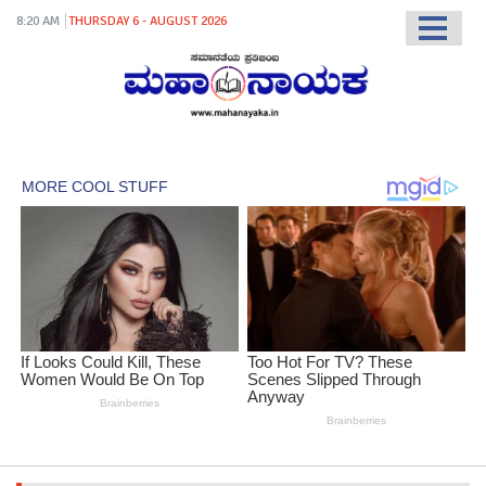
8:20 AM
THURSDAY 6 - AUGUST 2026