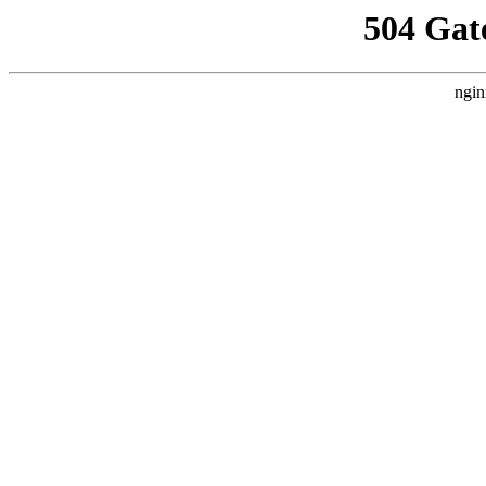
504 Gat
ngin