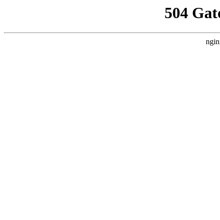
504 Gat
ngin