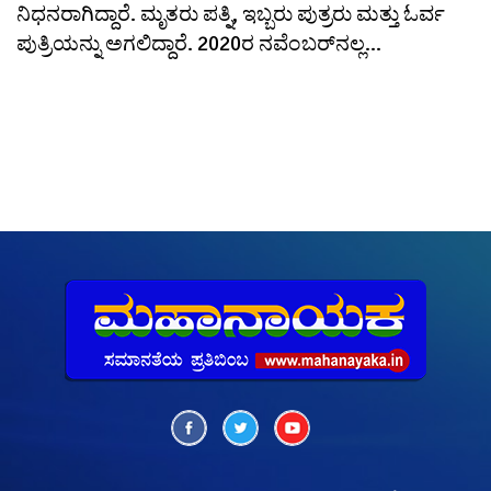
ನಿಧನರಾಗಿದ್ದಾರೆ. ಮೃತರು ಪತ್ನಿ, ಇಬ್ಬರು ಪುತ್ರರು ಮತ್ತು ಓರ್ವ
ಪುತ್ರಿಯನ್ನು ಅಗಲಿದ್ದಾರೆ. 2020ರ ನವೆಂಬರ್‌ನಲ್ಲ...