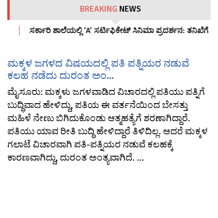
BREAKING
NEWS
…
ಸರ್ಕಾರಿ ಶಾಲೆಯಲ್ಲಿ ‘A’ ಸರ್ಟಿಫಿಕೇಟ್ ಸಿನಿಮಾ ಪ್ರದರ್ಶನ: ತನಿಖೆಗೆ ಆದ
ಮಕ್ಕಳ ಜಗಳದ ವಿಷಯದಲ್ಲಿ ಪತಿ ಪತ್ನಿಯರ ನಡುವೆ
ಕಲಹ ನಡೆದು ದುರಂತ ಅಂ...
ಮೈಸೂರು: ಮಕ್ಕಳು ಜಗಳವಾಡಿದ ವಿಚಾರದಲ್ಲಿ ಪತಿಯು ಪತ್ನಿಗೆ
ಬುದ್ಧಿವಾದ ಹೇಳಿದ್ದು, ಪತಿಯ ಈ ವರ್ತನೆಯಿಂದ ಬೇಸತ್ತು
ಮಹಿಳೆ ನೇಣು ಬಿಗಿದುಕೊಂಡು ಆತ್ಮಹತ್ಯೆಗೆ ಶರಣಾಗಿದ್ದಾರೆ.
ಪತಿಯು ಯಾವ ರೀತಿ ಬುದ್ಧಿ ಹೇಳಿದ್ದಾರೆ ತಿಳಿದಿಲ್ಲ. ಆದರೆ ಮಕ್ಕಳ
ಗಲಾಟೆ ವಿಚಾರವಾಗಿ ಪತಿ-ಪತ್ನಿಯರ ನಡುವೆ ಕಲಹಕ್ಕೆ
ಕಾರಣವಾಗಿದ್ದು, ದುರಂತ ಅಂತ್ಯವಾಗಿದೆ. ...