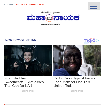
9:03 AM
FRIDAY 7 - AUGUST 2026