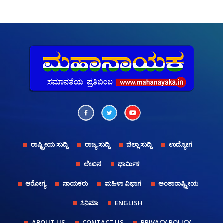
ರಾಷ್ಟ್ರೀಯ ಸುದ್ದಿ
ರಾಜ್ಯ ಸುದ್ದಿ
ಜಿಲ್ಲಾ ಸುದ್ದಿ
ಉದ್ಯೋಗ
ಲೇಖನ
ಧಾರ್ಮಿಕ
ಆರೋಗ್ಯ
ನಾಯಕರು
ಮಹಿಳಾ ವಿಭಾಗ
ಅಂತಾರಾಷ್ಟ್ರೀಯ
ಸಿನಿಮಾ
ENGLISH
ABOUT US
CONTACT US
PRIVACY POLICY