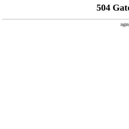
504 Gat
ngin