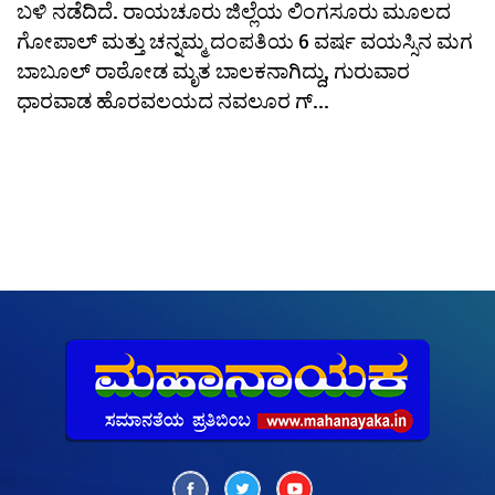
ಬಳಿ ನಡೆದಿದೆ. ರಾಯಚೂರು ಜಿಲ್ಲೆಯ ಲಿಂಗಸೂರು ಮೂಲದ
ಗೋಪಾಲ್ ಮತ್ತು ಚನ್ನಮ್ಮ ದಂಪತಿಯ 6 ವರ್ಷ ವಯಸ್ಸಿನ ಮಗ
ಬಾಬೂಲ್ ರಾಠೋಡ ಮೃತ ಬಾಲಕನಾಗಿದ್ದು, ಗುರುವಾರ
ಧಾರವಾಡ ಹೊರವಲಯದ ನವಲೂರ ಗ್...