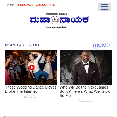
5:34 PM
THURSDAY 6 - AUGUST 2026