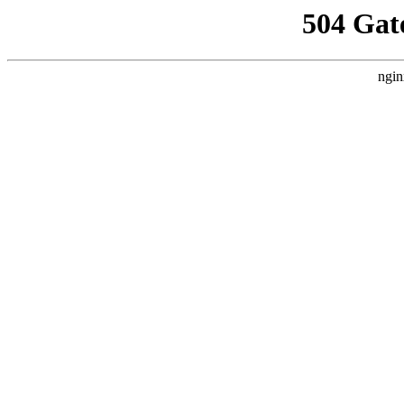
504 Gat
ngin