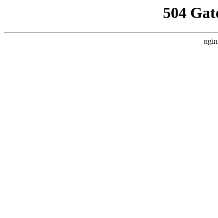
504 Gat
ngin