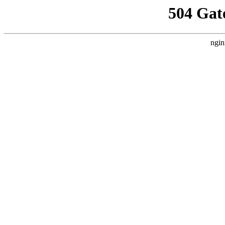
504 Gat
ngin