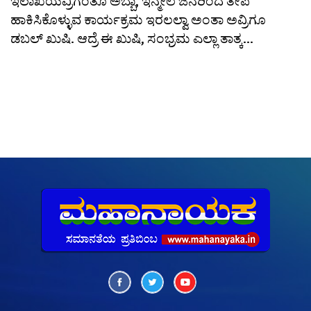
ಇಲಾಖೆಯವ್ರಿಗಂತೂ ಅಬ್ಬಾ, ಇನ್ಮೇಲೆ ಜನರಿಂದ ತೇಪೆ
ಹಾಕಿಸಿಕೊಳ್ಳುವ ಕಾರ್ಯಕ್ರಮ ಇರಲಲ್ವಾ ಅಂತಾ ಅವ್ರಿಗೂ
ಡಬಲ್ ಖುಷಿ. ಆದ್ರೆ ಈ ಖುಷಿ, ಸಂಭ್ರಮ ಎಲ್ಲಾ ತಾತ್ಕ...