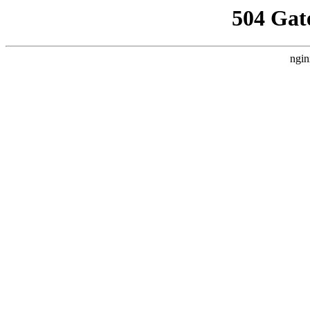
504 Gat
ngin