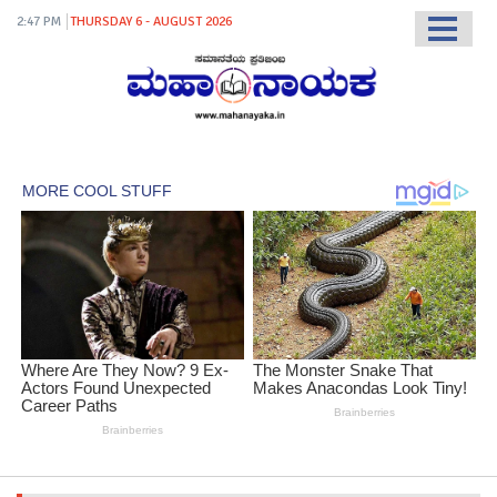
2:47 PM
THURSDAY 6 - AUGUST 2026