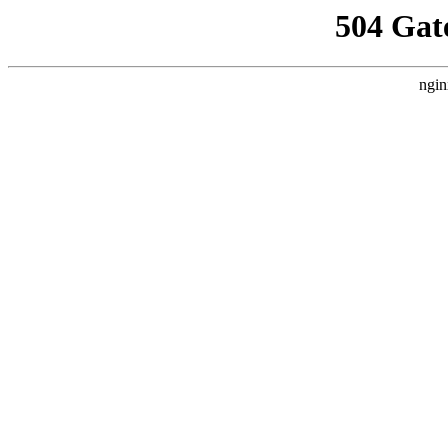
504 Gat
ngin