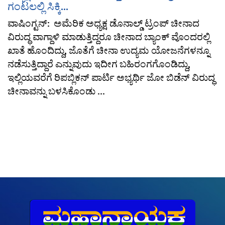
ಗಂಟಲಲ್ಲಿ ಸಿಕ್ಕಿ...
ವಾಷಿಂಗ್ಟನ್: ಅಮೆರಿಕ ಅಧ್ಯಕ್ಷ ಡೊನಾಲ್ಡ್ ಟ್ರಂಪ್ ಚೀನಾದ
ವಿರುದ್ಧ ವಾಗ್ದಾಳಿ ಮಾಡುತ್ತಿದ್ದರೂ ಚೀನಾದ ಬ್ಯಾಂಕ್ ವೊಂದರಲ್ಲಿ
ಖಾತೆ ಹೊಂದಿದ್ದು, ಜೊತೆಗೆ ಚೀನಾ ಉದ್ಯಮ ಯೋಜನೆಗಳನ್ನೂ
ನಡೆಸುತ್ತಿದ್ದಾರೆ ಎನ್ನುವುದು ಇದೀಗ ಬಹಿರಂಗಗೊಂಡಿದ್ದು,
ಇಲ್ಲಿಯವರೆಗೆ ರಿಪಬ್ಲಿಕನ್ ಪಾರ್ಟಿ ಅಭ್ಯರ್ಥಿ ಜೋ ಬಿಡೆನ್ ವಿರುದ್ಧ
ಚೀನಾವನ್ನು ಬಳಸಿಕೊಂಡು ...