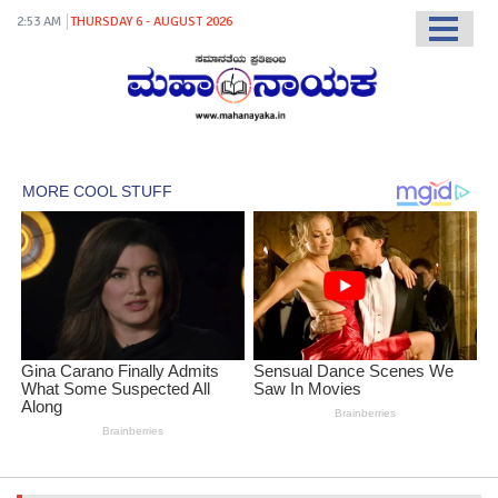
2:53 AM
THURSDAY 6 - AUGUST 2026