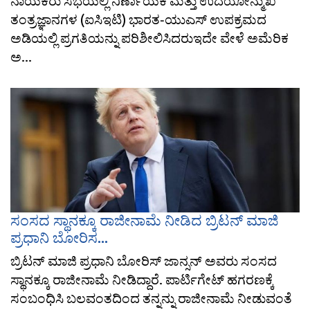
ನಾಯಕರು ಸಭೆಯಲ್ಲಿ ನಿರ್ಣಾಯಕ ಮತ್ತು ಉದಯೋನ್ಮುಖ
ತಂತ್ರಜ್ಞಾನಗಳ (ಐಸಿಇಟಿ) ಭಾರತ-ಯುಎಸ್ ಉಪಕ್ರಮದ
ಅಡಿಯಲ್ಲಿ ಪ್ರಗತಿಯನ್ನು ಪರಿಶೀಲಿಸಿದರುಇದೇ ವೇಳೆ ಅಮೆರಿಕ
ಅ...
ಸಂಸದ ಸ್ಥಾನಕ್ಕೂ ರಾಜೀನಾಮೆ ನೀಡಿದ ಬ್ರಿಟನ್​ ಮಾಜಿ
ಪ್ರಧಾನಿ ಬೋರಿಸ...
ಬ್ರಿಟನ್​ ಮಾಜಿ ಪ್ರಧಾನಿ ಬೋರಿಸ್​ ಜಾನ್ಸನ್ ಅವರು ಸಂಸದ
ಸ್ಥಾನಕ್ಕೂ ರಾಜೀನಾಮೆ ನೀಡಿದ್ದಾರೆ. ಪಾರ್ಟಿಗೇಟ್ ಹಗರಣಕ್ಕೆ
ಸಂಬಂಧಿಸಿ ಬಲವಂತದಿಂದ ತನ್ನನ್ನು ರಾಜೀನಾಮೆ ನೀಡುವಂತೆ