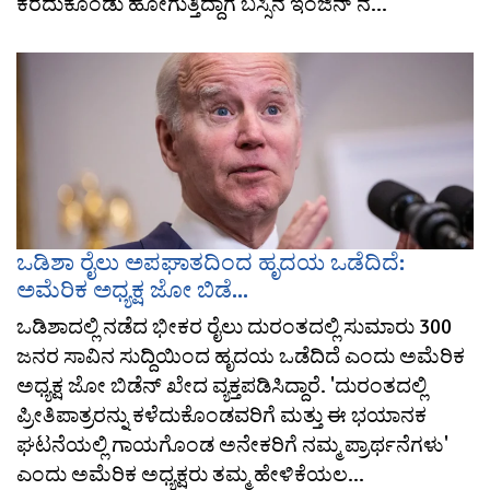
ಕರೆದುಕೊಂಡು ಹೋಗುತ್ತಿದ್ದಾಗ ಬಸ್ಸಿನ ಇಂಜಿನ್ ನ...
ಒಡಿಶಾ ರೈಲು ಅಪಘಾತದಿಂದ ಹೃದಯ ಒಡೆದಿದೆ:
ಅಮೆರಿಕ ಅಧ್ಯಕ್ಷ ಜೋ ಬಿಡೆ...
ಒಡಿಶಾದಲ್ಲಿ ನಡೆದ ಭೀಕರ ರೈಲು ದುರಂತದಲ್ಲಿ ಸುಮಾರು 300
ಜನರ ಸಾವಿನ ಸುದ್ದಿಯಿಂದ ಹೃದಯ ಒಡೆದಿದೆ ಎಂದು ಅಮೆರಿಕ
ಅಧ್ಯಕ್ಷ ಜೋ ಬಿಡೆನ್ ಖೇದ ವ್ಯಕ್ತಪಡಿಸಿದ್ದಾರೆ. 'ದುರಂತದಲ್ಲಿ
ಪ್ರೀತಿಪಾತ್ರರನ್ನು ಕಳೆದುಕೊಂಡವರಿಗೆ ಮತ್ತು ಈ ಭಯಾನಕ
ಘಟನೆಯಲ್ಲಿ ಗಾಯಗೊಂಡ ಅನೇಕರಿಗೆ ನಮ್ಮ ಪ್ರಾರ್ಥನೆಗಳು'
ಎಂದು ಅಮೆರಿಕ ಅಧ್ಯಕ್ಷರು ತಮ್ಮ ಹೇಳಿಕೆಯಲ...