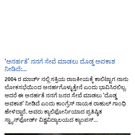
‘ಅನರ್ಹತೆ’ ನನಗೆ ಸೇವೆ ಮಾಡಲು ದೊಡ್ಡ ಅವಕಾಶ
ನೀಡಿದೆ:...
2004 ರ ಮಾರ್ಚ್ ನಲ್ಲಿ ಸಕ್ರಿಯ ರಾಜಕೀಯಕ್ಕೆ ಕಾಲಿಟ್ಟಾಗ ನಾನು
ಲೋಕಸಭೆಯಿಂದ ಅನರ್ಹಗೊಳ್ಳುತ್ತೇನೆ ಎಂದು ಭಾವಿಸಿರಲಿಲ್ಲ.
ಆದರೆ ಈ ಅನರ್ಹತೆ ನನಗೆ ಜನರ ಸೇವೆ ಮಾಡಲು 'ದೊಡ್ಡ
ಅವಕಾಶ' ನೀಡಿದೆ ಎಂದು ಕಾಂಗ್ರೆಸ್ ನಾಯಕ ರಾಹುಲ್ ಗಾಂಧಿ
ಹೇಳಿದ್ದಾರೆ. ಅವರು ಕ್ಯಾಲಿಫೋರ್ನಿಯಾದ ಪ್ರತಿಷ್ಠಿತ
ಸ್ಟ್ಯಾನ್‌ಫೋರ್ಡ್ ವಿಶ್ವವಿದ್ಯಾಲಯದ ಕ್ಯಾಂಪಸ್‌...