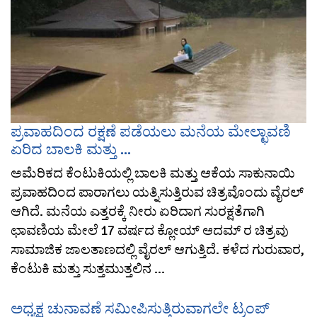
ಪ್ರವಾಹದಿಂದ ರಕ್ಷಣೆ ಪಡೆಯಲು ಮನೆಯ ಮೇಲ್ಛಾವಣಿ
ಏರಿದ ಬಾಲಕಿ ಮತ್ತು ...
ಅಮೆರಿಕದ ಕೆಂಟುಕಿಯಲ್ಲಿ ಬಾಲಕಿ ಮತ್ತು ಆಕೆಯ ಸಾಕುನಾಯಿ
ಪ್ರವಾಹದಿಂದ ಪಾರಾಗಲು ಯತ್ನಿಸುತ್ತಿರುವ ಚಿತ್ರವೊಂದು ವೈರಲ್
ಆಗಿದೆ. ಮನೆಯ ಎತ್ತರಕ್ಕೆ ನೀರು ಏರಿದಾಗ ಸುರಕ್ಷತೆಗಾಗಿ
ಛಾವಣಿಯ ಮೇಲೆ 17 ವರ್ಷದ ಕ್ಲೋಯ್ ಆದಮ್ ರ ಚಿತ್ರವು
ಸಾಮಾಜಿಕ ಜಾಲತಾಣದಲ್ಲಿ ವೈರಲ್ ಆಗುತ್ತಿದೆ. ಕಳೆದ ಗುರುವಾರ,
ಕೆಂಟುಕಿ ಮತ್ತು ಸುತ್ತಮುತ್ತಲಿನ ...
ಅಧ್ಯಕ್ಷ ಚುನಾವಣೆ ಸಮೀಪಿಸುತ್ತಿರುವಾಗಲೇ ಟ್ರಂಪ್