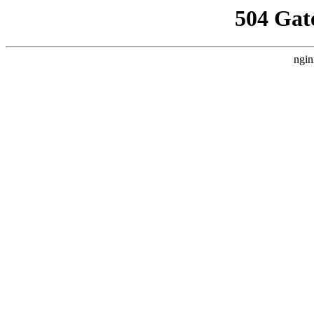
504 Gat
ngin