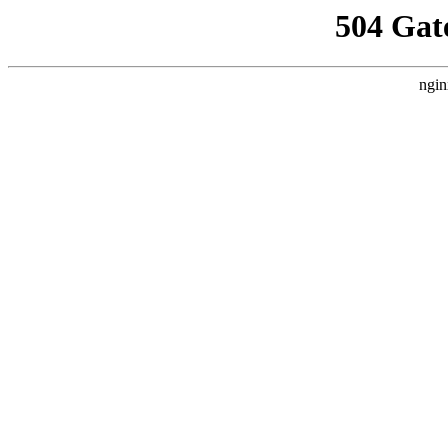
504 Gat
ngin