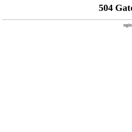
504 Gat
ngin