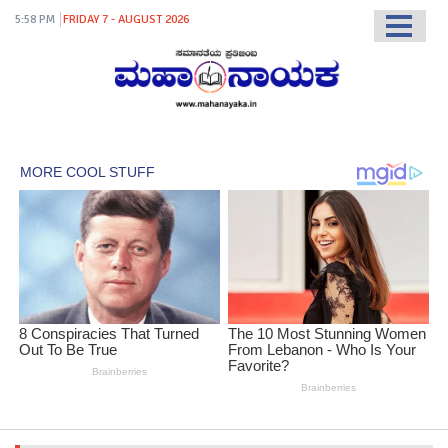
5:58 PM
FRIDAY 7 - AUGUST 2026