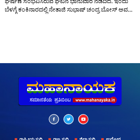
ಘರ್ಷಣೆ ಸಂಭವಿಸಿರುವ ಘಟನೆ ಭಾನುವಾರ ನಡೆದಿದೆ. ಇಂದು
ಬೆಳಗ್ಗೆ ಕಂಕಿನಾರದಲ್ಲಿ ನೇತಾಜಿ ಸುಭಾಷ್ ಚಂದ್ರ ಬೋಸ್ ಅವ...
ರಾಷ್ಟ್ರೀಯ ಸುದ್ದಿ
ರಾಜ್ಯ ಸುದ್ದಿ
ಜಿಲ್ಲಾ ಸುದ್ದಿ
ಉದ್ಯೋಗ